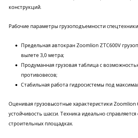
конструкций.
Рабочие параметры грузоподъемности спецтехники
Предельная автокран Zoomlion ZTC600V грузо
вылете 3,0 метра;
Продуманная грузовая таблица с возможность
противовесов;
Стабильная работа гидросистемы под максима
Оценивая грузовысотные характеристики Zoomlion
устойчивость шасси. Техника идеально справляется
строительных площадках.