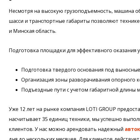
Несмотря на высокую грузоподъемность, машина о
шасси и транспортные габариты позволяют техник
и Минская область.
Подготовка площадки для эффективного оказания ус
Подготовка твердого основания под выносные
Организация зоны разворачивания опорного кон
Подъездные пути с учетом габаритной длины м
Уже 12 лет на рынке компания LOTI GROUP предоста
насчитывает 35 единиц техники, мы успешно выпол
клиентов. У нас можно арендовать надежный
авток
дня до нескольких месяцев. Для клиентов действует