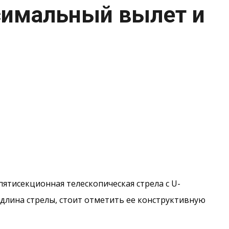
симальный вылет и
ятисекционная телескопическая стрела с U-
 длина стрелы, стоит отметить ее конструктивную