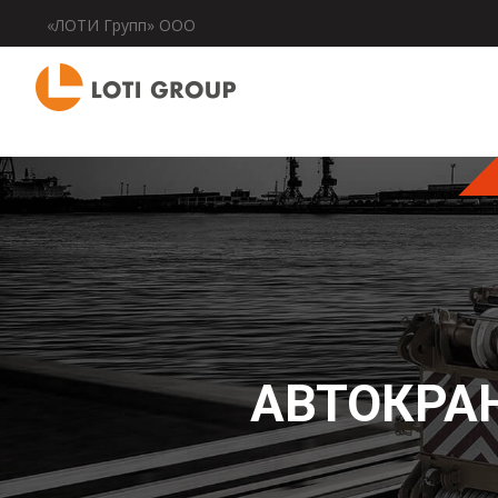
«ЛОТИ Групп» ООО
АВТОКРАН