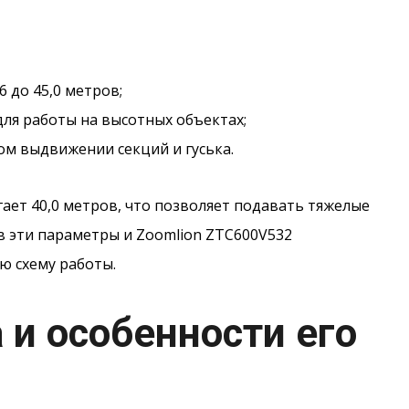
 до 45,0 метров;
для работы на высотных объектах;
ом выдвижении секций и гуська.
ает 40,0 метров, что позволяет подавать тяжелые
в эти параметры и Zoomlion ZTC600V532
ю схему работы.
 и особенности его