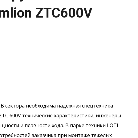
mlion ZTC600V
2B сектора необходима надежная спецтехника
ZTC 600V технические характеристики, инженеры
щности и плавности хода. В парке техники LOTI
отребностей заказчика при монтаже тяжелых