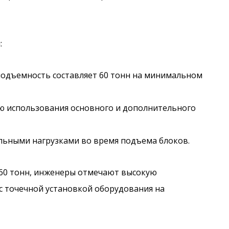
:
подъемность составляет 60 тонн на минимальном
ю использования основного и дополнительного
льными нагрузками во время подъема блоков.
 60 тонн, инженеры отмечают высокую
 с точечной установкой оборудования на